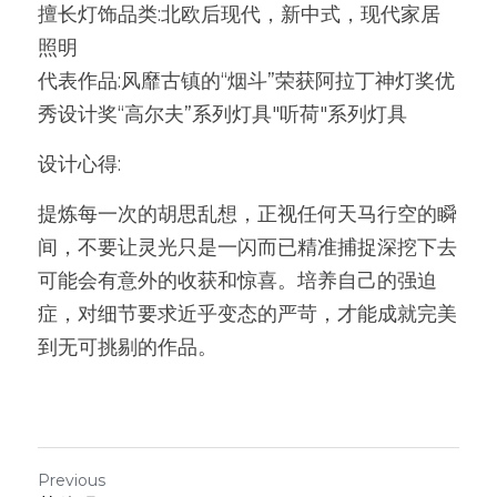
擅长灯饰品类:北欧后现代，新中式，现代家居
照明
代表作品:风靡古镇的“烟斗”荣获阿拉丁神灯奖优
秀设计奖“高尔夫”系列灯具"听荷"系列灯具
设计心得:
提炼每一次的胡思乱想，正视任何天马行空的瞬
间，不要让灵光只是一闪而已精准捕捉深挖下去
可能会有意外的收获和惊喜。培养自己的强迫
症，对细节要求近乎变态的严苛，才能成就完美
到无可挑剔的作品。
Previous