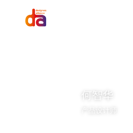
何智华
产品设计师