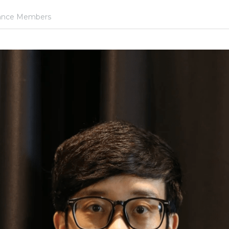
iance Members